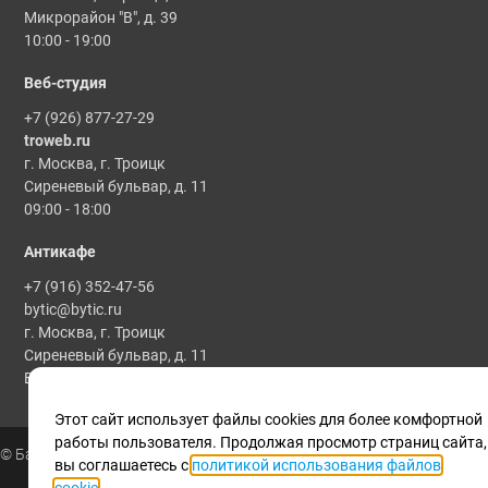
Микрорайон "В", д. 39
10:00 - 19:00
Веб-студия
+7 (926) 877-27-29
troweb.ru
г. Москва, г. Троицк
Сиреневый бульвар, д. 11
09:00 - 18:00
Антикафе
+7 (916) 352-47-56
bytic@bytic.ru
г. Москва, г. Троицк
Сиреневый бульвар, д. 11
Все мероприятия проводятся по предварительной записи
Этот сайт использует файлы cookies для более комфортной
работы пользователя. Продолжая просмотр страниц сайта,
© Байтик, 1986 - 2025
вы соглашаетесь с
политикой использования файлов