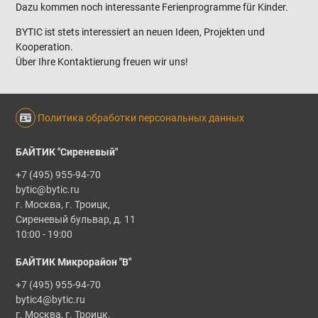
Dazu kommen noch interessante Ferienprogramme für Kinder.
BYTIC ist stets interessiert an neuen Ideen, Projekten und
Kooperation.
Über Ihre Kontaktierung freuen wir uns!
Политика обработки персональных данных
БАЙТИК "Сиреневый"
+7 (495) 955-94-70
bytic@bytic.ru
г. Москва, г. Троицк,
Сиреневый бульвар, д. 11
10:00 - 19:00
БАЙТИК Микрорайон "В"
+7 (495) 955-94-70
bytic4@bytic.ru
г. Москва, г. Троицк,