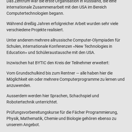
Das Zentrum war die erste Organisation in Russland, die eine
internationale Zusammenarbeit mit den USA im Bereich
Computertechnologien begann.
Während dreißig Jahren erfolgreicher Arbeit wurden sehr viele
verschiedene Projekte realisiert.
Unter anderem mehrere allrussische Computer-Olympiaden für
Schulen, internationale Konferenzen «New Technologies in
Education» und Schüleraustausche mit den USA.
Inzwischen hat BYTIC den Kreis der Teilnehmer erweitert:
Vom Grundschulkind bis zum Rentner — alle haben hier die
Möglichkeit ein oder mehrere Computerprogramme zu lernen und
anzuwenden.
Ausserdem werden hier Sprachen, Schachspiel und
Robotertechnik unterrichtet.
Prüfungsvorbereitungskurse für die Fächer Programmierung,
Physik, Mathematik, Chemie und Biologie gehören ebenso zu
unserem Angebot.