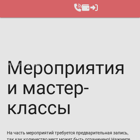
Мероприятия
Записаться на курс
и мастер-
классы
На часть мероприятий требуется предварительная запись,
так как количество мест может быть ограничено! Нажмите