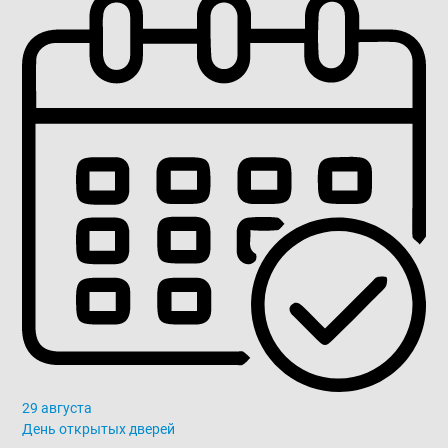
29 августа
День открытых дверей