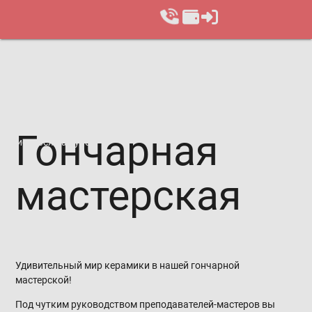
Гон­чарная
Записаться на курс
мас­тер­ская
Удивительный мир керамики в нашей гончарной
мастерской!
Под чутким руководством преподавателей-мастеров вы