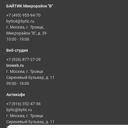
БАЙТИК Микрорайон "В"
+7 (495) 955-94-70
bytic4@bytic.ru
г. Москва, г. Троицк,
Микрорайон "В", д. 39
10:00 - 19:00
Веб-студия
+7 (926) 877-27-29
troweb.ru
г. Москва, г. Троицк
Сиреневый бульвар, д. 11
09:00 - 18:00
Антикафе
+7 (916) 352-47-56
bytic@bytic.ru
г. Москва, г. Троицк
Сиреневый бульвар, д. 11
Все мероприятия проводятся по предварительной записи