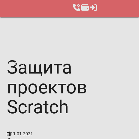
Защита
Записаться на курс
проектов
Scratch
11.01.2021