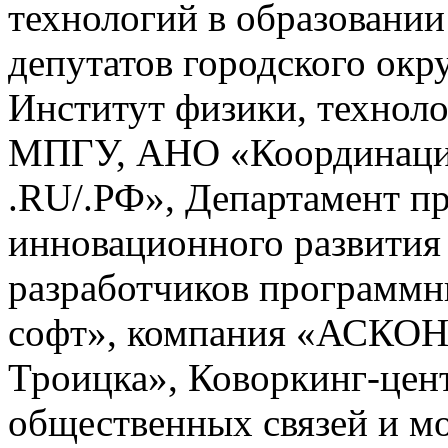
технологий в образовани
депутатов городского окр
Институт физики, технол
МПГУ, АНО «Координаци
.RU/.РФ», Департамент п
инновационного развития
разработчиков программн
софт», компания «АСКОН
Троицка», Коворкинг-цен
общественных связей и м