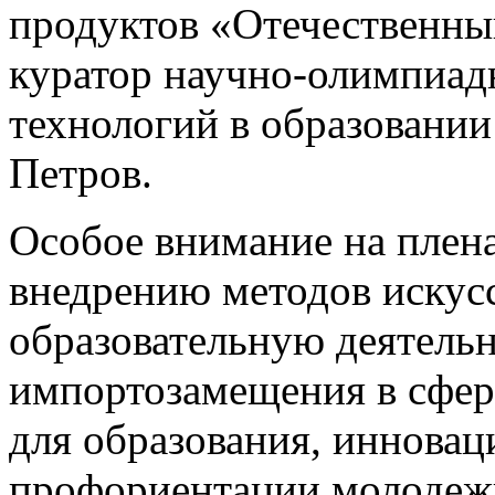
продуктов «Отечественны
куратор научно-олимпиад
технологий в образован
Петров.
Особое внимание на плен
внедрению методов искусс
образовательную деятельн
импортозамещения в сфер
для образования, иннова
профориентации молодеж