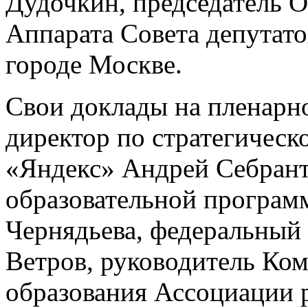
Дудочкин, председатель О
Аппарата Совета депутато
городе Москве.
Свои доклады на пленарно
директор по стратегичес
«Яндекс» Андрей Себрант
образовательной програ
Чернядьева, федеральный 
Ветров, руководитель Ко
образования Ассоциации 