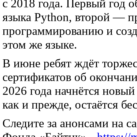
с 2018 года. Первый год 
языка Python, второй —
программированию и созд
этом же языке.
В июне ребят ждёт торже
сертификатов об окончании
2026 года начнётся новый
как и прежде, остаётся бе
Следите за анонсами на са
Фонда «Байтик» -
https:/