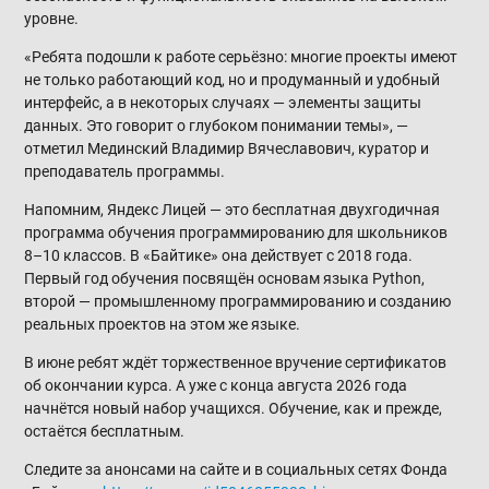
уровне.
«Ребята подошли к работе серьёзно: многие проекты имеют
не только работающий код, но и продуманный и удобный
интерфейс, а в некоторых случаях — элементы защиты
данных. Это говорит о глубоком понимании темы», —
отметил Мединский Владимир Вячеславович, куратор и
преподаватель программы.
Напомним, Яндекс Лицей — это бесплатная двухгодичная
программа обучения программированию для школьников
8–10 классов. В «Байтике» она действует с 2018 года.
Первый год обучения посвящён основам языка Python,
второй — промышленному программированию и созданию
реальных проектов на этом же языке.
В июне ребят ждёт торжественное вручение сертификатов
об окончании курса. А уже с конца августа 2026 года
начнётся новый набор учащихся. Обучение, как и прежде,
остаётся бесплатным.
Следите за анонсами на сайте и в социальных сетях Фонда