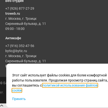
Веб-студия
+7 (926) 877-27-29
troweb.ru
г. Москва, г. Троицк
Сиреневый бульвар, д. 11
09:00 - 18:00
Антикафе
+7 (916) 352-47-56
bytic@bytic.ru
г. Москва, г. Троицк
Сиреневый бульвар, д. 11
Все мероприятия проводятся по предварительной записи
Этот сайт использует файлы cookies для более комфортной
работы пользователя. Продолжая просмотр страниц сайта,
© Байтик, 1986 - 2025
вы соглашаетесь с
политикой использования файлов
cookie
.
гг.
Принять