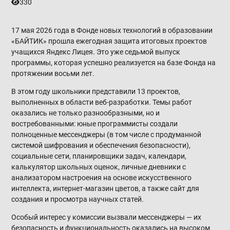
330
17 мая 2026 года в Фонде новых технологий в образовании
«БАЙТИК» прошла ежегодная защита итоговых проектов
учащихся Яндекс Лицея. Это уже седьмой выпуск
программы, которая успешно реализуется на базе Фонда на
протяжении восьми лет.
В этом году школьники представили 13 проектов,
выполненных в области веб-разработки. Темы работ
оказались не только разнообразными, но и
востребованными: юные программисты создали
полноценные мессенджеры (в том числе с продуманной
системой шифрования и обеспечения безопасности),
социальные сети, планировщики задач, календари,
калькулятор школьных оценок, личные дневники с
анализатором настроения на основе искусственного
интеллекта, интернет-магазин цветов, а также сайт для
создания и просмотра научных статей.
Особый интерес у комиссии вызвали мессенджеры — их
безопасность и функциональность оказались на высоком