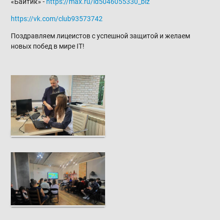
«Байтик» -
https://max.ru/id5046055330_biz
https://vk.com/club93573742
Поздравляем лицеистов с успешной защитой и желаем
новых побед в мире IT!