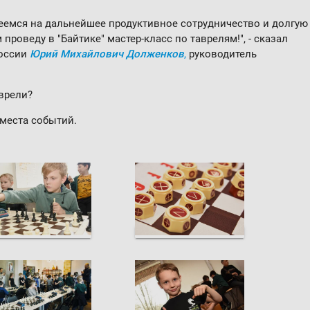
еемся на дальнейшее продуктивное сотрудничество и долгую
проведу в "Байтике" мастер-класс по таврелям!", - сказал
оссии
Юрий Михайлович Долженков
,
руководитель
аврели?
места событий.