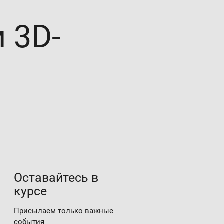
 3D-
Оставайтесь в
курсе
Присылаем только важные
события