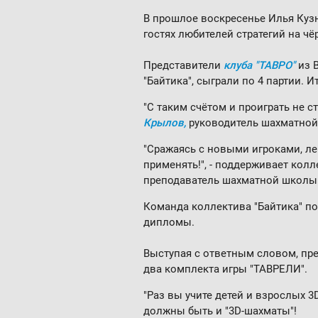
В прошлое воскресенье Илья Кузн
гостях любителей стратегий на ч
Представители
клуба "ТАВРО"
из 
"Байтика", сыграли по 4 партии. И
"С таким счётом и проиграть не с
Крылов,
руководитель шахматной
"Сражаясь с новыми игроками, ле
применять!", - поддерживает колл
преподаватель шахматной школы 
Команда коллектива "Байтика" п
дипломы.
Выступая с ответным словом, пре
два комплекта игры "ТАВРЕЛИ".
"Раз вы учите детей и взрослых 
должны быть и "3D-шахматы"!