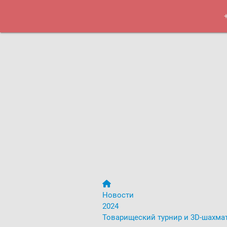
Курсы
Меро
Новости
2024
Товарищеский турнир и 3D-шахма