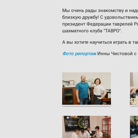
Мы очень рады знакомству и над
близкую дружбу! С удовольствием 
президент Федерации таврелей Р
шахматного клуба "ТАВРО".
А вы хотите научиться играть в т
Фото репортаж
Инны Чистовой с 