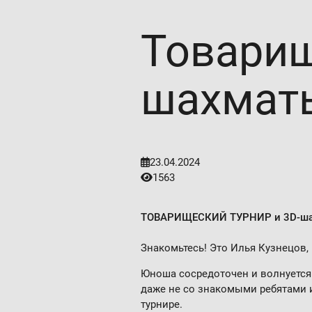
Товарищ
шахматы
23.04.2024
1563
ТОВАРИЩЕСКИЙ ТУРНИР и 3D-ша
Знакомьтесь! Это Илья Кузнецов
Юноша сосредоточен и волнуется. 
даже не со знакомыми ребятами 
турнире.