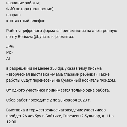
название работы;
ФИО автора (полностью);
возраст
контактный телефон
Работы цифрового формата принимаются на электронную
почту Borisova@bytic.ru в форматах:
JPG
PDF
AI
в разрешении не менее 350 dpi, указав тему письма
«Творческая выставка «Мама глазами ребёнка».Такие
работы будут перенесены на бумажный носитель Фондом.
От одного участника принимается только одна работа.
Сбор работ проходит с 2 по 20 ноября 2023 г.
Выставка и торжественное награждение участников
пройдет 26 ноября в Байтике, Сиреневый бульвар, д. 11 в
12:00.