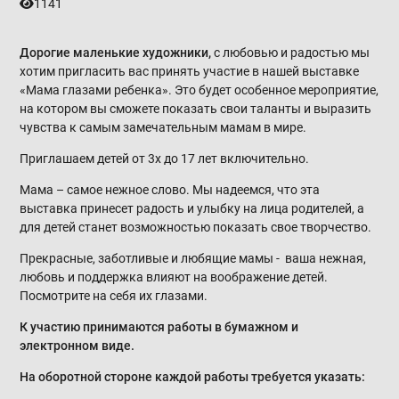
1141
Дорогие маленькие художники
,
с любовью и радостью мы
хотим пригласить вас принять участие в нашей выставке
«Мама глазами ребенка». Это будет особенное мероприятие,
на котором вы сможете показать свои таланты и выразить
чувства к самым замечательным мамам в мире.
Приглашаем детей от 3х до 17 лет включительно.
Мама – самое нежное слово. Мы надеемся, что эта
выставка принесет радость и улыбку на лица родителей, а
для детей станет возможностью показать свое творчество.
Прекрасные, заботливые и любящие мамы - ваша нежная,
любовь и поддержка влияют на воображение детей.
Посмотрите на себя их глазами.
К участию принимаются работы в бумажном и
электронном виде.
На оборотной стороне каждой работы требуется указать: