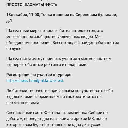
ПРОСТО ШАХМАТЫ ФЕСТ»
18декабря, 11:00, Точка кипения на Сиреневом бульваре,
д.1.
Шахматный мир - не просто битва интеллектов, это
многогранное сообщество увлеченных людей. Мы
объединяем поколения! Здесь каждый найдет себе занятие
по душе.
Шахматисты смогут принять участие в межвозрастном
турнире с обсчетом рейтинга и подарками.
Регистрация на участие в турнире
http://chess.family.tilda.ws/fest
.
Любителей творчества приглашаем почувствовать себя
художниками-оформителями и «покреативить» на
шахматные темы.
Специальный гость Фестиваля, чемпионка Сибири по
дебатам, проведет для вас свой авторский МК, после
которого вам будет не страшна ни одна дискуссия.