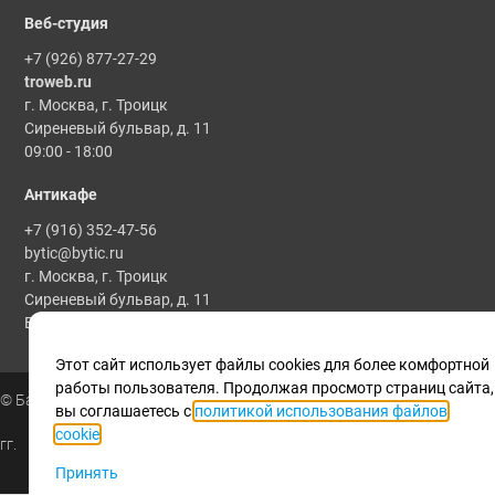
Веб-студия
+7 (926) 877-27-29
troweb.ru
г. Москва, г. Троицк
Сиреневый бульвар, д. 11
09:00 - 18:00
Антикафе
+7 (916) 352-47-56
bytic@bytic.ru
г. Москва, г. Троицк
Сиреневый бульвар, д. 11
Все мероприятия проводятся по предварительной записи
Этот сайт использует файлы cookies для более комфортной
работы пользователя. Продолжая просмотр страниц сайта,
© Байтик, 1986 - 2025
вы соглашаетесь с
политикой использования файлов
cookie
.
гг.
Принять