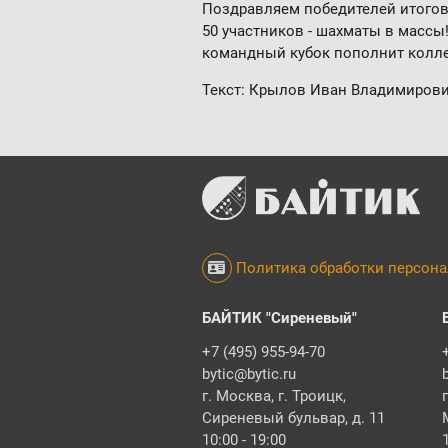
Поздравляем победителей итогово
50 участников - шахматы в масс
командный кубок пополнит колле
Текст: Крылов Иван Владимиров
Политика обработки персон
БАЙТИК "Сиреневый"
+7 (495) 955-94-70
bytic@bytic.ru
г. Москва, г. Троицк,
Сиреневый бульвар, д. 11
10:00 - 19:00