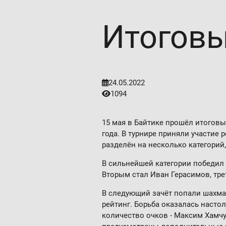
Итоговы
24.05.2022
1094
15 мая в Байтике прошёл итогов
года. В турнире приняли участие 
разделён на несколько категорий,
В сильнейшей категории победил
Вторым стал Иван Герасимов, тр
В следующий зачёт попали шахмат
рейтинг. Борьба оказалась насто
количество очков - Максим Хамчу