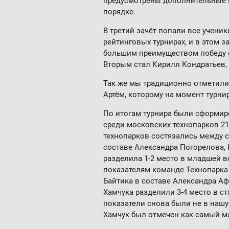
предусмотрены дополнительные п
порядке.
В третий зачёт попали все ученик
рейтинговых турнирах, и в этом з
большим преимуществом победу о
Вторым стал Кирилл Кондратьев, 
Так же мы традиционно отметили
Артём, которому на момент турни
По итогам турнира были сформир
среди московских технопарков 21
технопарков состязались между с
составе Александра Погорелова,
разделила 1-2 место в младшей в
показателям команде Технопарка 
Байтика в составе Александра А
Хамчука разделили 3-4 место в с
показатели снова были не в нашу 
Хамчук был отмечен как самый м