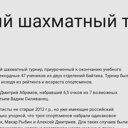
й шахматный 
ый шахматный турнир, приуроченный к окончанию учебного
рекордные 47 учеников из двух отделений Байтика. Турнир бы
 исходя из рейтинга и возраста спортсменов.
 Дмитрий Абрамов, набравший 6,5 очков из 7 возможных.
етьим Вадим Силиванец.
исты не старше 2012 г.р., но уже имеющие российский
лько упорной, что трое спортсменов набрали одинаковое
к, Макар Рыбин и Алексей Дмитриев. Для таких случаев были