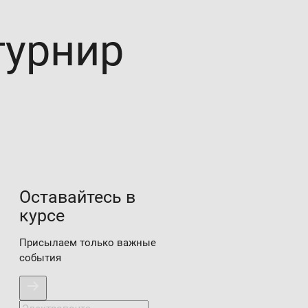
турнир
л
Оставайтесь в
курсе
Присылаем только важные
события