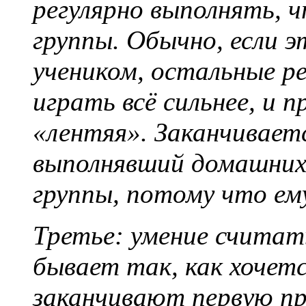
регулярно выполнять, 
группы. Обычно, если 
учеником, остальные р
играть всё сильнее, и
«лентяя». Заканчивает
выполнявший домашних 
группы, потому что ем
Третье: умение считать
бывает так, как хочетс
заканчивают первую п