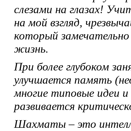
слезами на глазах! Уч
на мой взгляд, чрезвыч
который замечательно 
жизнь.
При более глубоком з
улучшается память (н
многие типовые идеи и
развивается критическ
Шахматы – это интелл