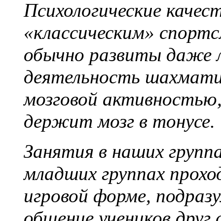
Психологические качес
«классическим» спорт
обычно развиты даже л
деятельность шахмати
мозговой активностью,
держит мозг в тонусе.
Занятия в наших группа
младших группах прохо
игровой форме, подраз
общение учеников друг 