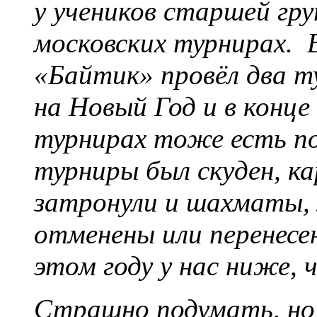
у учеников старшей гру
московских турнирах. 
«Байтик» провёл два т
на Новый Год и в конце 
турнирах тоже есть п
турниры был скуден, к
затронули и шахматы,
отменены или перенесе
этом году у нас ниже, 
Страшно подумать, но я