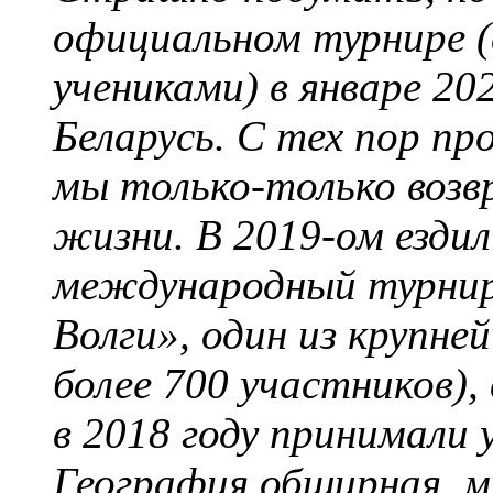
официальном турнире (
учениками) в январе 20
Беларусь. С тех пор пр
мы только-только возв
жизни. В 2019-ом ездил
международный турнир
Волги», один из крупне
более 700 участников),
в 2018 году принимали 
География обширная, м