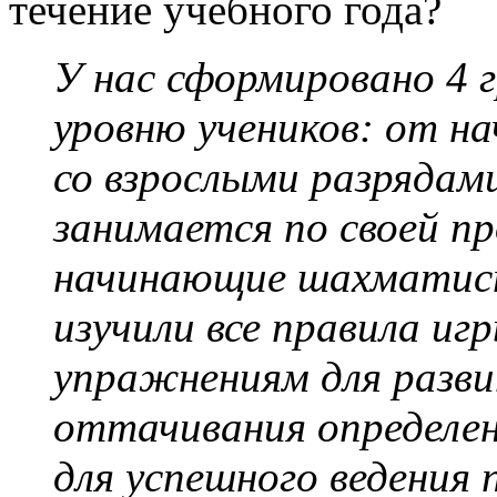
течение учебного года?
У нас сформировано 4 г
уровню учеников: от н
со взрослыми разрядам
занимается по своей пр
начинающие шахматист
изучили все правила иг
упражнениям для разви
оттачивания определен
для успешного ведения 