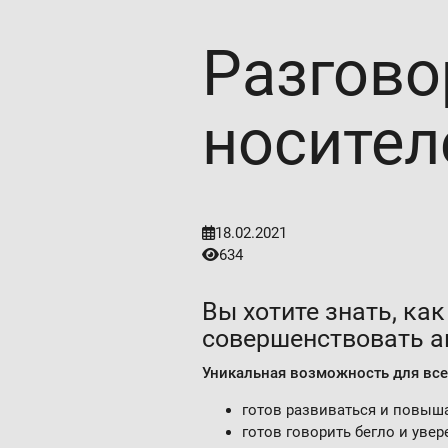
Разгово
носител
18.02.2021
634
Вы хотите знать, ка
совершенствовать а
Уникальная возможность для всех
готов развиваться и повыша
готов говорить бегло и увер