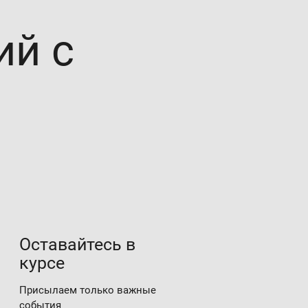
ий с
Оставайтесь в
курсе
Присылаем только важные
события