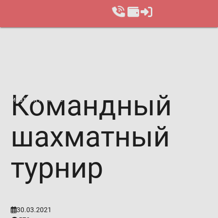
Командный
Записаться на курс
шахматный
турнир
30.03.2021