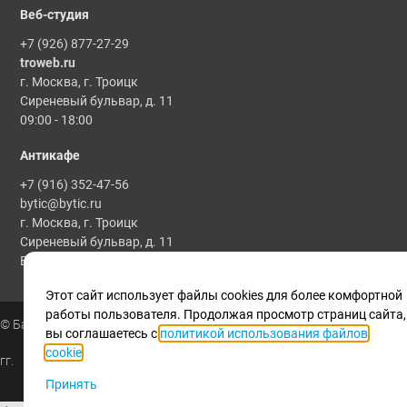
Веб-студия
+7 (926) 877-27-29
troweb.ru
г. Москва, г. Троицк
Сиреневый бульвар, д. 11
09:00 - 18:00
Антикафе
+7 (916) 352-47-56
bytic@bytic.ru
г. Москва, г. Троицк
Сиреневый бульвар, д. 11
Все мероприятия проводятся по предварительной записи
Этот сайт использует файлы cookies для более комфортной
работы пользователя. Продолжая просмотр страниц сайта,
© Байтик, 1986 - 2025
вы соглашаетесь с
политикой использования файлов
cookie
.
гг.
Принять