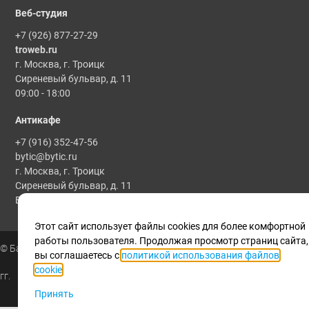
Веб-студия
+7 (926) 877-27-29
troweb.ru
г. Москва, г. Троицк
Сиреневый бульвар, д. 11
09:00 - 18:00
Антикафе
+7 (916) 352-47-56
bytic@bytic.ru
г. Москва, г. Троицк
Сиреневый бульвар, д. 11
Все мероприятия проводятся по предварительной записи
Этот сайт использует файлы cookies для более комфортной
работы пользователя. Продолжая просмотр страниц сайта,
© Байтик, 1986 - 2025
вы соглашаетесь с
политикой использования файлов
cookie
.
гг.
Принять