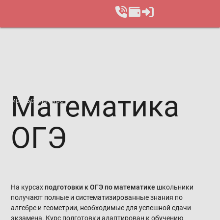
Ма­те­ма­ти­ка
Записаться на курс
О­ГЭ
На курсах
подготовки к ОГЭ по математике
школьники
получают полные и систематизированные знания по
алгебре и геометрии, необходимые для успешной сдачи
экзамена. Курс подготовки адаптирован к обучению