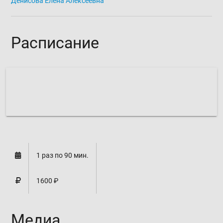
Денисова Елена Алексеевна
Расписание
расписание формируется
1 раз по 90 мин.
1600 ₽
Медиа