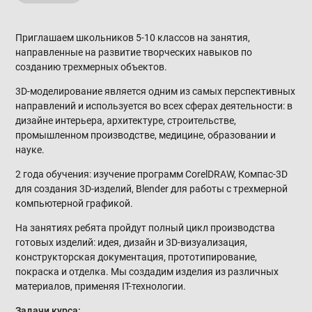
Приглашаем школьников 5-10 классов на занятия,
направленные на развитие творческих навыков по
созданию трехмерных объектов.
3D-моделирование является одним из самых перспективных
направлений и используется во всех сферах деятельности: в
дизайне интерьера, архитектуре, строительстве,
промышленном производстве, медицине, образовании и
науке.
2 года обучения: изучение программ CorelDRAW, Компас-3D
для создания 3D-изделий, Blender для работы с трехмерной
компьютерной графикой.
На занятиях ребята пройдут полный цикл производства
готовых изделий: идея, дизайн и 3D-визуализация,
конструкторская документация, прототипирование,
покраска и отделка. Мы создадим изделия из различных
материалов, применяя IT-технологии.
Задачи курса: