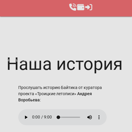
Наша история
Записаться на курс
Прослушать историю Байтика от куратора
проекта «Троицкие летописи»
Андрея
Воробьева
: