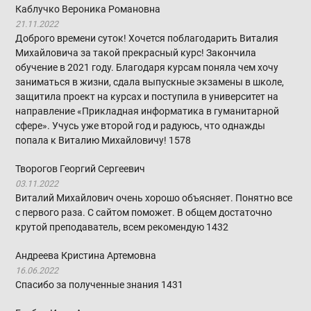
Каблучко Вероника Романовна
21.11.2022
Доброго времени суток! Хочется поблагодарить Виталия
Михайловича за такой прекрасный курс! Закончила
обучение в 2021 году. Благодаря курсам поняла чем хочу
заниматься в жизни, сдала выпускные экзамены в школе,
защитила проект на курсах и поступила в университет на
направление «Прикладная информатика в гуманитарной
сфере». Учусь уже второй год и радуюсь, что однажды
попала к Виталию Михайловичу!
1578
Творогов Георгий Сергеевич
03.11.2022
Виталий Михайлович очень хорошо объясняет. Понятно все
с первого раза. С сайтом поможет. В общем достаточно
крутой преподаватель, всем рекомендую
1432
Андреева Кристина Артемовна
16.06.2022
Спасибо за полученные знания
1431