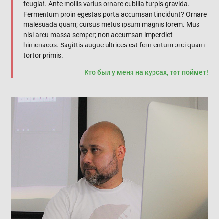
feugiat. Ante mollis varius ornare cubilia turpis gravida.
Fermentum proin egestas porta accumsan tincidunt? Ornare
malesuada quam; cursus metus ipsum magnis lorem. Mus
nisi arcu massa semper; non accumsan imperdiet
himenaeos. Sagittis augue ultrices est fermentum orci quam
tortor primis.
Кто был у меня на курсах, тот поймет!