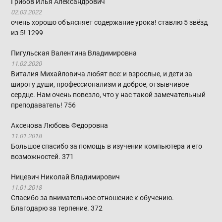
Грибов Илья Александрович
02.03.2022
очень хорошо объясняет содержание урока! ставлю 5 звёзд
из 5!
1299
Пигульская Валентина Владимировна
11.02.2020
Виталия Михайловича любят все: и взрослые, и дети за
широту души, профессионализм и доброе, отзывчивое
сердце. Нам очень повезло, что у нас такой замечательный
преподаватель!
756
Аксенова Любовь Федоровна
11.01.2018
Большое спасибо за помощь в изучении компьютера и его
возможностей.
371
Ницевич Николай Владимирович
11.01.2018
Спасибо за внимательное отношение к обучению.
Благодарю за терпение.
372