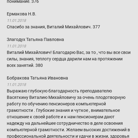
понимание.
376
Ермакова Н.В.
11.01.2018
Спасибо за знания, Виталий Михайлович.
377
Злагодух Татьяна Павловна
11.01.2018
Виталий Михайлович! Благодарю Вас, за то , что вы все свои
силы, знания, теплоту сердца дарили нам на протяжении
всех занятий.
380
Бобракова Татьяна Ивановна
11.01.2018
Выражаю глубокую благодарность преподавателю
Васяткину Виталию Михайловичу за очень плодотворную
работу по обучению пенсионеров компьютерной
грамотности . Глубокие знания и чуткое , внимательное
отношение к своей работе и к нам пенсионерам дают
надежду на дальнейшее сотрудничество в деле освоения
компьютерной грамотности. Желаем высоких достижений в
профессиональной деятельности и удачи в жизни, здоровья