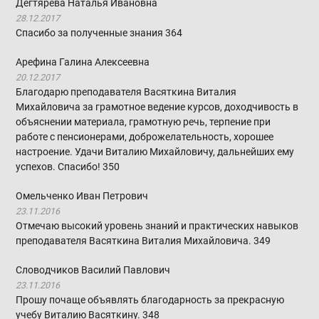
Дегтярева Наталья Ивановна
28.12.2017
Спасибо за полученные знания
364
Арефина Галина Алексеевна
20.12.2017
Благодарю преподавателя Васяткина Виталия
Михайловича за грамотное ведение курсов, доходчивость в
объяснении материала, грамотную речь, терпение при
работе с пенсионерами, доброжелательность, хорошее
настроение. Удачи Виталию Михайловичу, дальнейших ему
успехов. Спасибо!
350
Омельченко Иван Петрович
23.11.2016
Отмечаю высокий уровень знаний и практических навыков
преподавателя Васяткина Виталия Михайловича.
349
Словодчиков Василий Павлович
23.11.2016
Прошу почаще объявлять благодарность за прекрасную
учебу Виталию Васяткину.
348