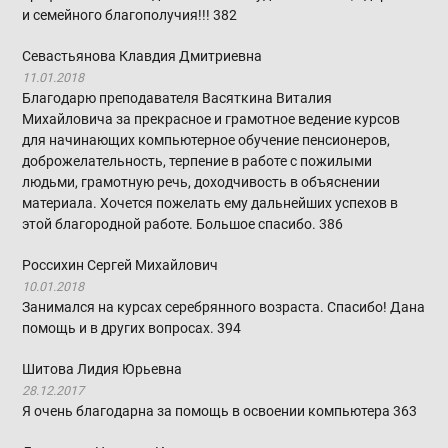
и семейного благополучия!!!
382
Севастьянова Клавдия Дмитриевна
11.01.2018
Благодарю преподавателя Васяткина Виталия
Михайловича за прекрасное и грамотное ведение курсов
для начинающих компьютерное обучение пенсионеров,
доброжелательность, терпение в работе с пожилыми
людьми, грамотную речь, доходчивость в объяснении
материала. Хочется пожелать ему дальнейших успехов в
этой благородной работе. Большое спасибо.
386
Россихин Сергей Михайлович
10.01.2018
Занимался на курсах серебрянного возраста. Спасибо! Дана
помощь и в других вопросах.
394
Шитова Лидия Юрьевна
28.12.2017
Я очень благодарна за помощь в освоении компьютера
363