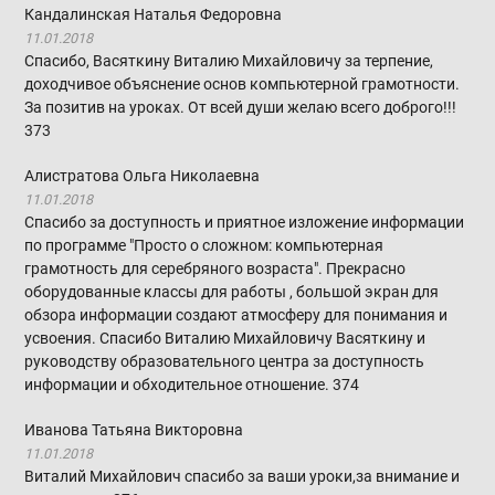
Кандалинская Наталья Федоровна
11.01.2018
Спасибо, Васяткину Виталию Михайловичу за терпение,
доходчивое объяснение основ компьютерной грамотности.
За позитив на уроках. От всей души желаю всего доброго!!!
373
Алистратова Ольга Николаевна
11.01.2018
Спасибо за доступность и приятное изложение информации
по программе "Просто о сложном: компьютерная
грамотность для серебряного возраста". Прекрасно
оборудованные классы для работы , большой экран для
обзора информации создают атмосферу для понимания и
усвоения. Спасибо Виталию Михайловичу Васяткину и
руководству образовательного центра за доступность
информации и обходительное отношение.
374
Иванова Татьяна Викторовна
11.01.2018
Виталий Михайлович спасибо за ваши уроки,за внимание и